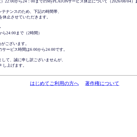
火）22:00から24：00までのMyPLATONサービス休止について（2026/08/04）
ンテナンスのため、下記の時間帯、
ビスを休止させていただきます。
＞
0から24:00まで（2時間）
合がございます。
のサービス時間は6:00から24:00です。
まして、誠に申し訳ございませんが、
 し上げます。
はじめてご利用の方へ
著作権について