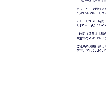
【2026年8月25日（
ネットワーク回線メ
MyPLATONサー
＜サービス休止時間
8月25日（火）22:0
※時間は前後する場
※通常のMyPLATON
ご迷惑をお掛け致し
何卒、宜しくお願い申